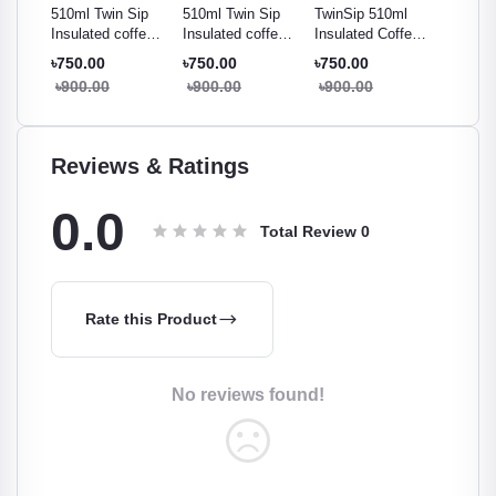
Sip
510ml Twin Sip
510ml Twin Sip
TwinSip 510ml
510ml T
ffee
Insulated coffee
Insulated coffee
Insulated Coffee
Insulat
reen
Tumbler - Gray
Tumbler - Orange
Tumbler – Lite
Tumbler
৳750.00
৳750.00
৳750.00
৳750.0
Pink
৳900.00
৳900.00
৳900.00
৳900.
Reviews & Ratings
0.0
Total Review
0
Rate this Product
No reviews found!