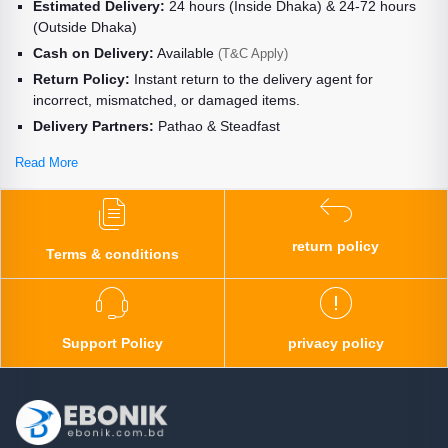
Estimated Delivery:
24 hours (Inside Dhaka) & 24-72 hours
(Outside Dhaka)
Cash on Delivery:
Available
(T&C Apply)
Return Policy:
Instant return to the delivery agent for
incorrect, mismatched, or damaged items.
Delivery Partners:
Pathao & Steadfast
Read More
return policy
Terms & conditions
Support Policy
privacy policy