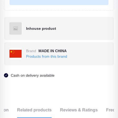
Inhouse product
Brand
MADE IN CHINA
Products from this brand
Cash on delivery available
ption
Related products
Reviews & Ratings
Frequ