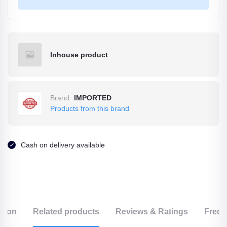
Inhouse product
Brand
IMPORTED
Products from this brand
Cash on delivery available
ption
Related products
Reviews & Ratings
Frequ