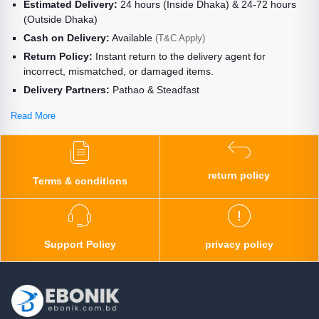
Estimated Delivery:
24 hours (Inside Dhaka) & 24-72 hours
(Outside Dhaka)
Cash on Delivery:
Available
(T&C Apply)
Return Policy:
Instant return to the delivery agent for
incorrect, mismatched, or damaged items.
Delivery Partners:
Pathao & Steadfast
Read More
return policy
Terms & conditions
Support Policy
privacy policy